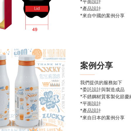
*平面設計
*產品設計
*來自中國的案例分享
案例分享
我們提供的服務如下
*委託設計與製造成品
*不銹鋼材質客製化節慶
*平面設計
*產品設計
*來自日本的案例分享