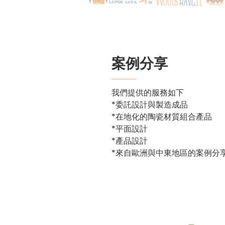
案例分享
我們提供的服務如下
*委託設計與製造成品
*在地化的陶瓷材質組合產品
*平面設計
*產品設計
*來自歐洲與中東地區的案例分