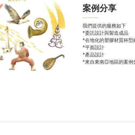
案例分享
我們提供的服務如下
*委託設計與製造成品
*在地化的塑膠材質杯型
*平面設計
*產品設計
*來自東南亞地區的案例