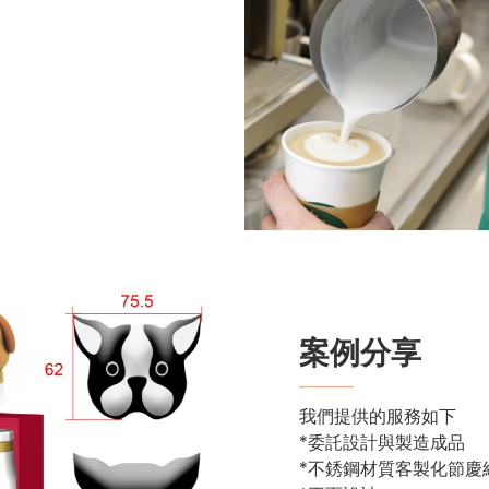
案例分享
我們提供的服務如下
*委託設計與製造成品
*不銹鋼材質客製化節慶