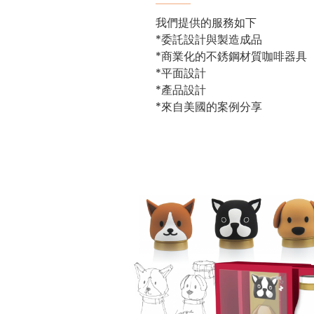
我們提供的服務如下
*委託設計與製造成品
*商業化的不銹鋼材質咖啡器具
*平面設計
*產品設計
*來自美國的案例分享