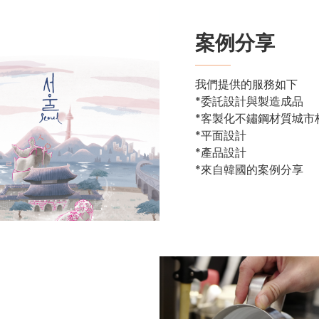
案例分享
我們提供的服務如下
*委託設計與製造成品
*客製化不鏽鋼材質城市
*平面設計
*產品設計
*來自韓國的案例分享