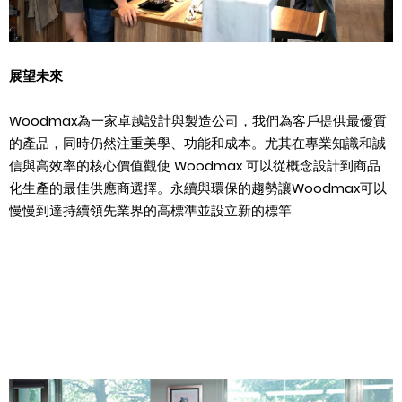
展望未來
Woodmax
為一家卓越設計與製造公司，我們為客戶提供最優質
的產品，同時仍然注重美學、功能和成本。尤其在專業知識和誠
信與高效率的核心價值觀使
Woodmax
可以從概念設計到商品
化生產的最佳供應商選擇。永續與環保的趨勢讓
Woodmax
可以
慢慢到達持續領先業界的高標準並設立新的標竿