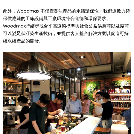
此外，
Woodmax
不僅僅關注產品的永續環保性；我們還致力確
保供應鏈的工廠設備與工廠環境符合道德和環保要求。
Woodmax
持續尋找合乎高道德標準與社會公益供應商以及廠商
可以滿足低汙染生產技術，並提供客人整合解決方案以促進可持
續永續產品的開發。