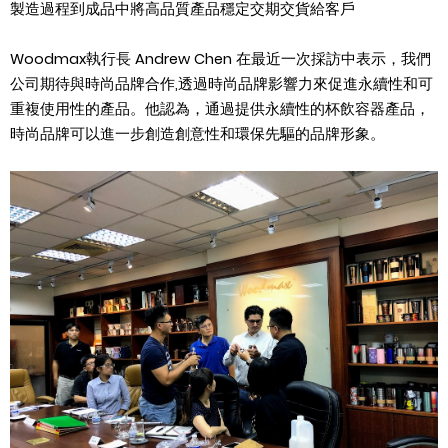
製造過程到成品中將高品質產品穩定交期交貨給客戶
Woodmax
執行長
Andrew Chen
在最近一次採訪中表示，我們
公司期待與時尚品牌合作
,
透過時尚品牌影響力來促進永續性和可
重複使用性的產品。他認為，通過提供永續性的杯飲容器產品，
時尚品牌可以進一步創造創意性和環保先驅的品牌形象。