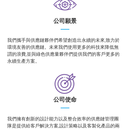
公司願景
我們攜手與供應鏈夥伴們希望創造出永續的未來,致力於
環境友善的供應鏈。未來我們使用更多的科技來降低無
謂的浪費,並與綠色供應量夥伴們提供我們的客戶更多的
永續生產方案。
公司使命
我們擁有創新的設計能力以及整合效率的供應鏈管理團
隊是提供給客戶解決方案,設計策略以及客製化產品的兩